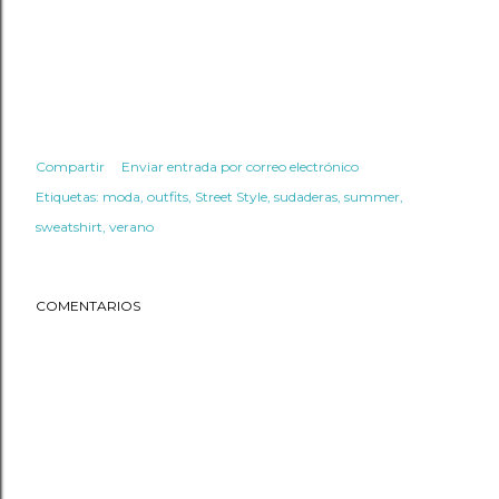
Compartir
Enviar entrada por correo electrónico
Etiquetas:
moda
outfits
Street Style
sudaderas
summer
sweatshirt
verano
COMENTARIOS