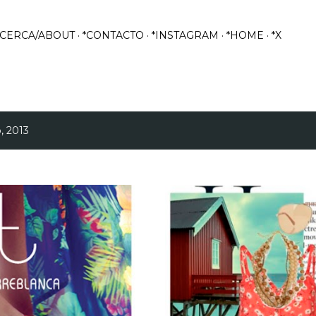
Ir al contenido principal
ACERCA/ABOUT
*CONTACTO
*INSTAGRAM
*HOME
*X
, 2013