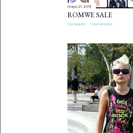
mayo 21, 2013
ROMWE SALE
Compartir
1 comentario