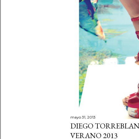
s
mayo 31, 2013
DIEGO TORREBLAN
VERANO 2013