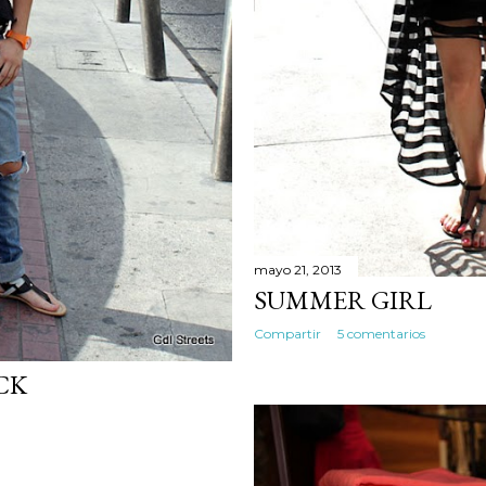
mayo 21, 2013
SUMMER GIRL
Compartir
5 comentarios
CK