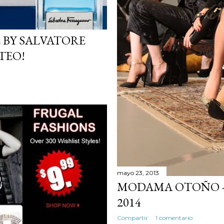
 BY SALVATORE
TEO!
mayo 23, 2013
MODAMA OTOÑO - 
2014
Compartir
1 comentario