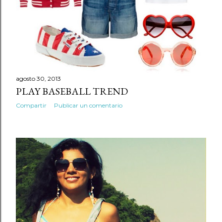
s
agosto 30, 2013
PLAY BASEBALL TREND
Compartir
Publicar un comentario