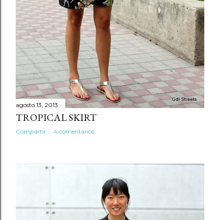
agosto 13, 2013
TROPICAL SKIRT
Compartir
4 comentarios