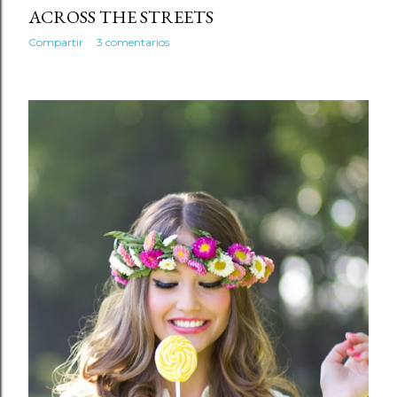
ACROSS THE STREETS
Compartir
3 comentarios