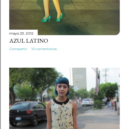
mayo 23, 2012
AZUL LATINO
Compartir
10 comentarios