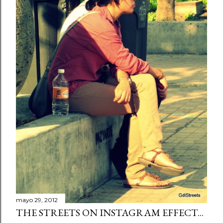
mayo 29, 2012
THE STREETS ON INSTAGRAM EFFECT...