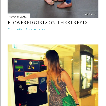
mayo 15, 2012
FLOWERED GIRLS ON THE STREETS...
Compartir
2 comentarios