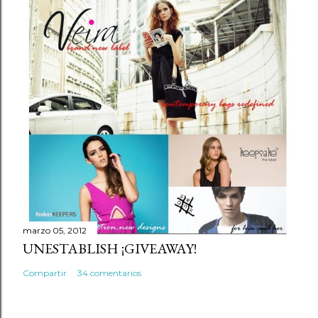
marzo 05, 2012
UNESTABLISH ¡GIVEAWAY!
Compartir
34 comentarios