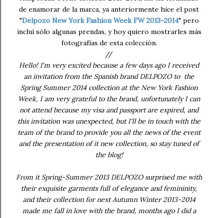
de enamorar de la marca, ya anteriormente hice el post
"
Delpozo New York Fashion Week FW 2013-2014
" pero
incluí sólo algunas prendas, y hoy quiero mostrarles más
fotografías de esta colección.
//
Hello! I'm very excited because a few days ago I received
an invitation from the Spanish brand DELPOZO to the
Spring Summer 2014 collection at the New York Fashion
Week, I am very grateful to the brand, unfortunately I can
not attend because my visa and passport are expired, and
this invitation was unexpected, but I'll be in touch with the
team of the brand to provide you all the news of the event
and the presentation of it new collection, so stay tuned of
the blog!
From it Spring-Summer 2013 DELPOZO surprised me with
their exquisite garments full of elegance and femininity,
and their collection for next Autumn Winter 2013-2014
made me fall in love with the brand, months ago I did a