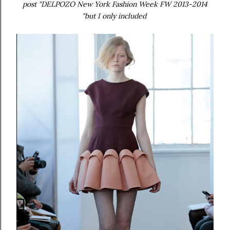
post "DELPOZO New York Fashion Week FW 2013-2014
"but I only included