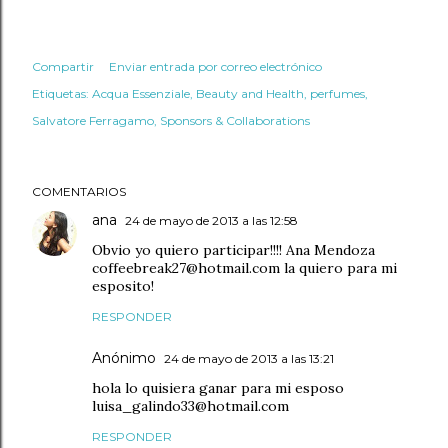
Compartir
Enviar entrada por correo electrónico
Etiquetas:
Acqua Essenziale
Beauty and Health
perfumes
Salvatore Ferragamo
Sponsors & Collaborations
COMENTARIOS
ana
24 de mayo de 2013 a las 12:58
Obvio yo quiero participar!!!! Ana Mendoza
coffeebreak27@hotmail.com la quiero para mi
esposito!
RESPONDER
Anónimo
24 de mayo de 2013 a las 13:21
hola lo quisiera ganar para mi esposo
luisa_galindo33@hotmail.com
RESPONDER