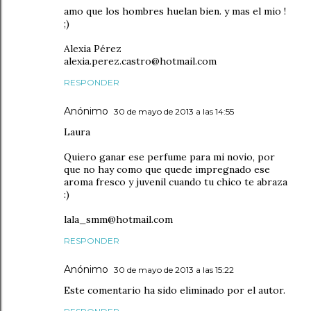
amo que los hombres huelan bien. y mas el mio !
;)
Alexia Pérez
alexia.perez.castro@hotmail.com
RESPONDER
Anónimo
30 de mayo de 2013 a las 14:55
Laura
Quiero ganar ese perfume para mi novio, por
que no hay como que quede impregnado ese
aroma fresco y juvenil cuando tu chico te abraza
:)
lala_smm@hotmail.com
RESPONDER
Anónimo
30 de mayo de 2013 a las 15:22
Este comentario ha sido eliminado por el autor.