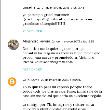
grisel mtz
24 de mayo de 2013 a las 13:45
yo participo grisel martinez
grisel_capri19@hotmail.com seria para un
grandioso obsequio!!!!!!!!!!!!!!
RESPONDER
Alejandro Rivera
24 de mayo de 2013 a las 13:59
Definitivo me lo quiero ganar, por que me
encantan las fragancias frescas y que mejor que
probar una nueva y prometedora, Alejandro
Rivera, xellif.kooth@gmail.com
RESPONDER
Unknown
27 de mayo de 2013 a las 9:12
Yo lo quiero para mi esposo porque todos
todos tods los días usa perfume, jamás sale de la
casa sin usarlo así que sería un excelente regalo
:)
ya te sigo por FB, instagram y twitter maya
mi correo pbmflores(at)gmail(dot)com