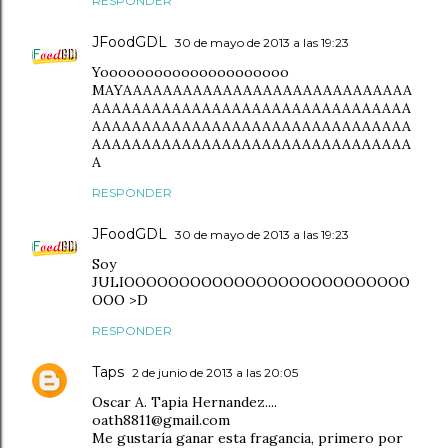
RESPONDER
JFoodGDL
30 de mayo de 2013 a las 19:23
Yooooooooooooooooooooo
MAYAAAAAAAAAAAAAAAAAAAAAAAAAAAAA
AAAAAAAAAAAAAAAAAAAAAAAAAAAAAAAA
AAAAAAAAAAAAAAAAAAAAAAAAAAAAAAAA
AAAAAAAAAAAAAAAAAAAAAAAAAAAAAAAA
A
RESPONDER
JFoodGDL
30 de mayo de 2013 a las 19:23
Soy
JULIOOOOOOOOOOOOOOOOOOOOOOOOOO
OOO >D
RESPONDER
Taps
2 de junio de 2013 a las 20:05
Oscar A. Tapia Hernandez....
oath8811@gmail.com
Me gustaría ganar esta fragancia, primero por