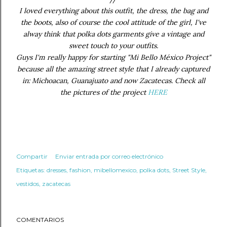
I loved everything about this outfit, the dress, the bag and
the boots, also of course the cool attitude of the girl, I've
alway think that polka dots garments give a vintage and
sweet touch to your outfits.
Guys I'm really happy for starting "Mi Bello México Project"
because all the amazing street style that I already captured
in: Michoacan, Guanajuato and now Zacatecas. Check all
the pictures of the project
HERE
Compartir
Enviar entrada por correo electrónico
Etiquetas:
dresses
fashion
mibellomexico
polka dots
Street Style
vestidos
zacatecas
COMENTARIOS