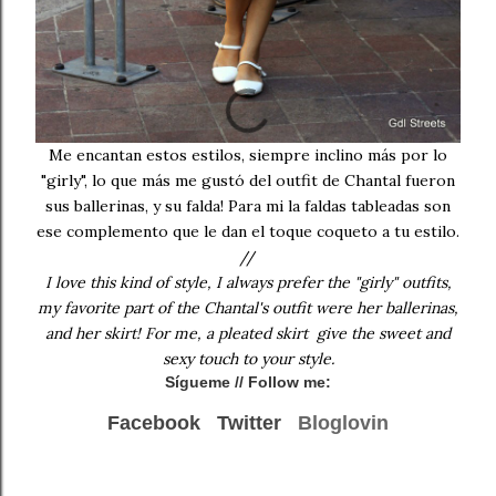
Me encantan estos estilos, siempre inclino más por lo
"girly", lo que más me gustó del outfit de Chantal fueron
sus ballerinas, y su falda! Para mi la faldas tableadas son
ese complemento que le dan el toque coqueto a tu estilo.
//
I love this kind of style, I always prefer the "girly" outfits,
my favorite part of the Chantal's outfit were her ballerinas,
and her skirt! For me, a pleated skirt give the sweet and
sexy touch to your style.
Sígueme
// Follow me:
Facebook
Twitter
Bloglovin