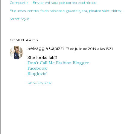
Compartir
Enviar entrada por correo electrónico
Etiquetas:
centro
falda tableada
guadalajara
pleated skirt
skirts
Street Style
COMENTARIOS
Selvaggia Capizzi
17 de julio de 2014 a las 15:31
She looks fab!!!
Don't Call Me Fashion Blogger
Facebook
Bloglovin'
RESPONDER