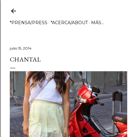
Ir al contenido principal
*PRENSA/PRESS
*ACERCA/ABOUT
MÁS…
julio 15, 2014
CHANTAL