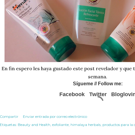
En fin espero les haya gustado este post revelador y que 
semana.
Sígueme
// Follow me:
Facebook
Twitter
Bloglovi
Compartir
Enviar entrada por correo electrónico
Etiquetas:
Beauty and Health
exfoliante
himalaya herbals
productos para la 