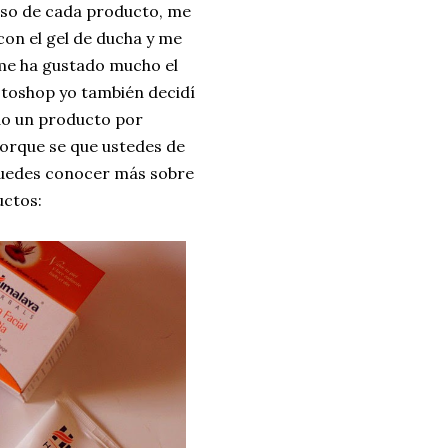
uso de cada producto, me
 con el gel de ducha y me
 me ha gustado mucho el
hotoshop yo también decidí
do un producto por
orque se que ustedes de
puedes conocer más sobre
uctos: