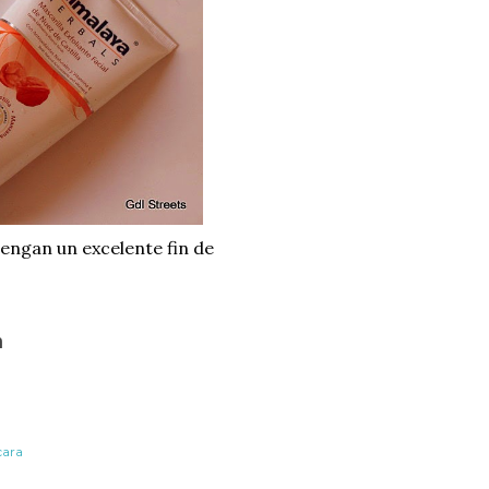
tengan un excelente fin de
n
cara