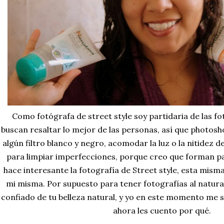
Como fotógrafa de street style soy partidaria de las fo
buscan resaltar lo mejor de las personas, así que photosho
algún filtro blanco y negro, acomodar la luz o la nitidez d
para limpiar imperfecciones, porque creo que forman pa
hace interesante la fotografía de Street style, esta misma
mi misma. Por supuesto para tener fotografías al natura
confiado de tu belleza natural, y yo en este momento me s
ahora les cuento por qué.