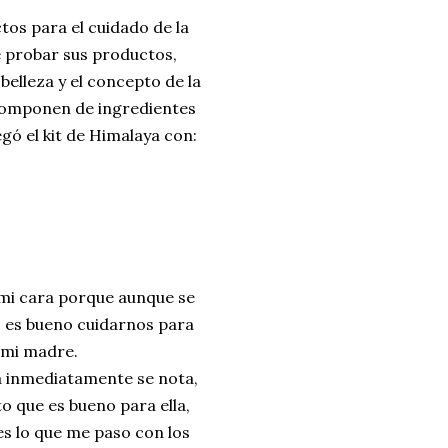
os para el cuidado de la
 probar sus productos,
elleza y el concepto de la
componen de ingredientes
gó el kit de Himalaya con:
 mi cara porque aunque se
 es bueno cuidarnos para
 mi madre.
la inmediatamente se nota,
o que es bueno para ella,
es lo que me paso con los