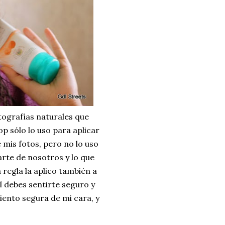
tografías naturales que
p sólo lo uso para aplicar
e mis fotos, pero no lo uso
rte de nosotros y lo que
 regla la aplico también a
l debes sentirte seguro y
iento segura de mi cara, y