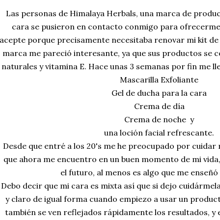
Las personas de Himalaya Herbals, una marca de product
cara se pusieron en contacto conmigo para ofrecerme
acepte porque precisamente necesitaba renovar mi kit de b
marca me pareció interesante, ya que sus productos se 
naturales y vitamina E. Hace unas 3 semanas por fin me lle
Mascarilla Exfoliante
Gel de ducha para la cara
Crema de día
Crema de noche y
una loción facial refrescante.
Desde que entré a los 20's me he preocupado por cuidar
que ahora me encuentro en un buen momento de mi vida,
el futuro, al menos es algo que me enseñó
Debo decir que mi cara es mixta así que si dejo cuidárme
y claro de igual forma cuando empiezo a usar un product
también se ven reflejados rápidamente los resultados, y 