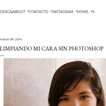
Ir al contenido principal
ACERCA/ABOUT
*CONTACTO
*INSTAGRAM
*HOME
*X
marzo 08, 2014
LIMPIANDO MI CARA SIN PHOTOSHOP