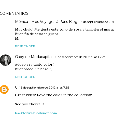
COMENTARIOS
Mónica - Mes Voyages à Paris Blog
14 de septiembre de 2012 
Muy chulo! Me gusta este tono de rosa y también el morad
Buen fin de semana guapa!
M.
RESPONDER
Gaby de Modacapital
15 de septiembre de 2012 a las 13:27
Adoro ver tanto color!!
Buen video, un beso! :)
RESPONDER
C
16 de septiembre de 2012 a las 7:55
Great video! Love the color in the collection!
See you there! :D
backtofive.blogspot.com