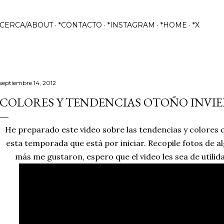
Ir al contenido principal
ACERCA/ABOUT
*CONTACTO
*INSTAGRAM
*HOME
*X
septiembre 14, 2012
COLORES Y TENDENCIAS OTOÑO INVIER
He preparado este video sobre las tendencias y colores 
esta temporada que está por iniciar. Recopile fotos de al
más me gustaron, espero que el video les sea de utilida