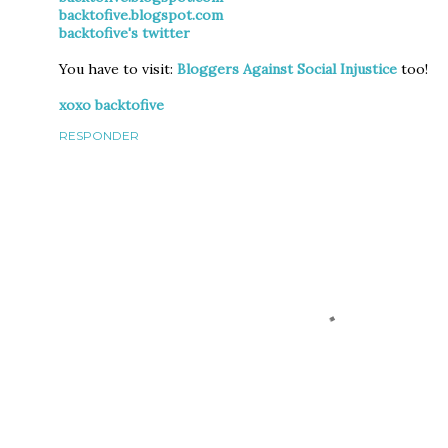
backtofive.blogspot.com
backtofive's twitter
You have to visit:
Bloggers Against Social Injustice
too!
xoxo backtofive
RESPONDER