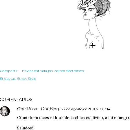
Compartir
Enviar entrada por correo electrónico
Etiquetas:
Street Style
COMENTARIOS
Obe Rosa | ObeBlog
22 de agosto de 2011 a las 7:14
Cómo bien dices el look de la chica es divino, a mi el negr
Saludos!!!