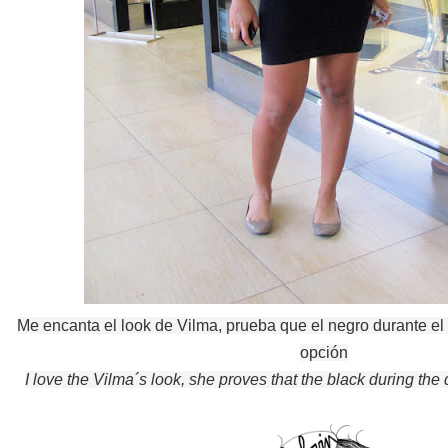
Me encanta el look de Vilma, prueba que el negro durante e
opción
I love the Vilma´s look, she
proves that the
black
during the 