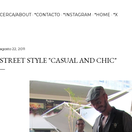
Ir al contenido principal
ACERCA/ABOUT
*CONTACTO
*INSTAGRAM
*HOME
*X
agosto 22, 2011
STREET STYLE "CASUAL AND CHIC"