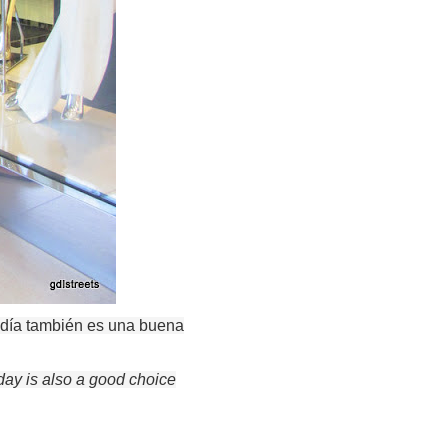
l día también es una buena
day
is also
a good choice