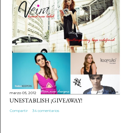
marzo 05, 2012
UNESTABLISH ¡GIVEAWAY!
Compartir
34 comentarios