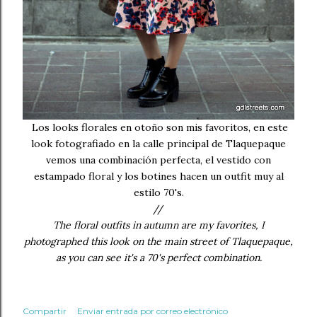
Los looks florales en otoño son mis favoritos, en este
look fotografiado en la calle principal de Tlaquepaque
vemos una combinación perfecta, el vestido con
estampado floral y los botines hacen un outfit muy al
estilo 70's.
//
The floral outfits in autumn are my favorites, I
photographed this look on the main street of Tlaquepaque,
as you can see it's a 70's perfect combination.
Compartir
Enviar entrada por correo electrónico