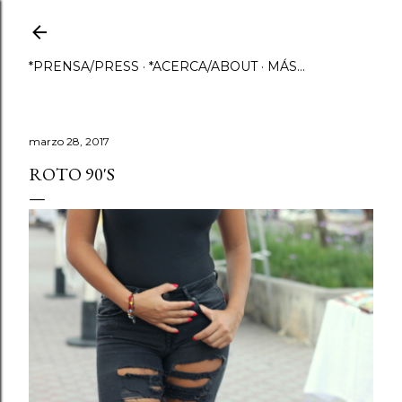
Ir al contenido principal
*PRENSA/PRESS
*ACERCA/ABOUT
MÁS…
marzo 28, 2017
ROTO 90'S