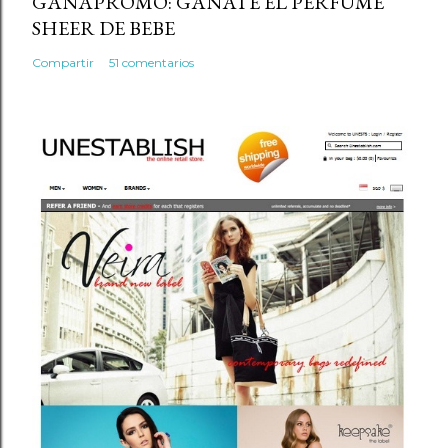
GANAPROMO: GANATE EL PERFUME
SHEER DE BEBE
Compartir
51 comentarios