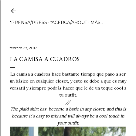
Ir al contenido principal
*PRENSA/PRESS
*ACERCA/ABOUT
MÁS…
febrero 27, 2017
LA CAMISA A CUADROS
La camisa a cuadros hace bastante tiempo que paso a ser
un básico en cualquier closet, y esto se debe a que es muy
versatil y siempre podrás hacer que le de un toque cool a
tu outfit.
//
The plaid shirt has become a basic in any closet, and this is
because it´s easy to mix and will always be a cool touch in
your outfit.