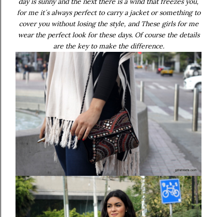
day is sunny and the next there is a wind that freezes you,
for me it´s always perfect to carry a jacket or something to
cover you without losing the style, and These girls for me
wear the perfect look for these days. Of course the details
are the key to make the difference.