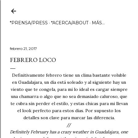
Ir al contenido principal
*PRENSA/PRESS
*ACERCA/ABOUT
MÁS…
febrero 21, 2017
FEBRERO LOCO
Definitivamente febrero tiene un clima bastante voluble
en Guadalajara, un día está soleado y al siguiente hay un
viento que te congela, para mi lo ideal es cargar siempre
una chamarra o algo que no sea demasiado caluroso, que
te cubra sin perder el estilo, y estas chicas para mi llevan
el look perfecto para estos días. Por supuesto los
detalles son clave para marcar las diferencia.
//
Definitely February has a crazy weather in Guadalajara, one