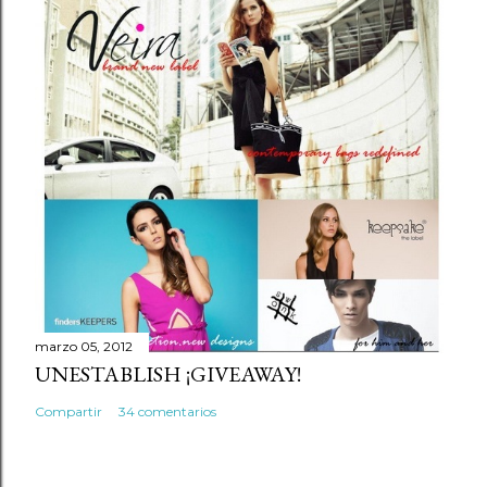
marzo 05, 2012
UNESTABLISH ¡GIVEAWAY!
Compartir
34 comentarios