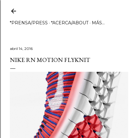
Ir al contenido principal
*PRENSA/PRESS
*ACERCA/ABOUT
MÁS…
abril 14, 2016
NIKE RN MOTION FLYKNIT