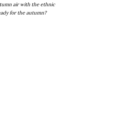
utumn air with the ethnic
ready for the autumn?