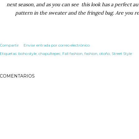
next season, and as you can see this look has a perfect a
pattern in the sweater and the fringed bag. Are you 
Compartir
Enviar entrada por correo electrónico
Etiquetas:
boho style
chapultepec
Fall fashion
fashion
otoño
Street Style
COMENTARIOS