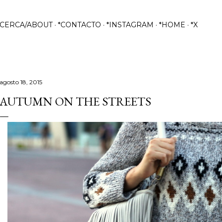
Ir al contenido principal
ACERCA/ABOUT
*CONTACTO
*INSTAGRAM
*HOME
*X
agosto 18, 2015
AUTUMN ON THE STREETS