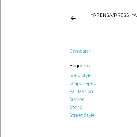
*PRENSA/PRESS
*
Compartir
Etiquetas
boho style
chapultepec
Fall fashion
fashion
otoño
Street Style