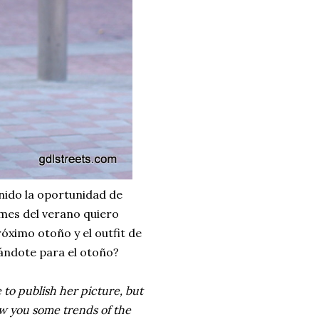
enido la oportunidad de
 mes del verano quiero
óximo otoño y el outfit de
rándote para el otoño?
to publish her picture, but
w you some trends of the