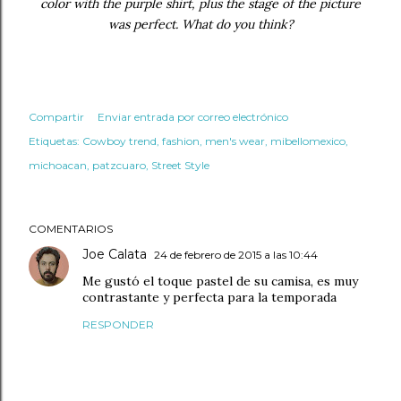
color with the purple shirt, plus the stage of the picture
was perfect. What do you think?
Compartir
Enviar entrada por correo electrónico
Etiquetas:
Cowboy trend
fashion
men's wear
mibellomexico
michoacan
patzcuaro
Street Style
COMENTARIOS
Joe Calata
24 de febrero de 2015 a las 10:44
Me gustó el toque pastel de su camisa, es muy
contrastante y perfecta para la temporada
RESPONDER