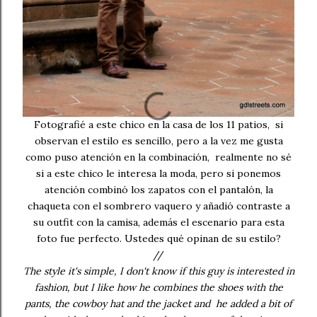
Fotografié a este chico en la casa de los 11 patios, si
observan el estilo es sencillo, pero a la vez me gusta
como puso atención en la combinación, realmente no sé
si a este chico le interesa la moda, pero si ponemos
atención combinó los zapatos con el pantalón, la
chaqueta con el sombrero vaquero y añadió contraste a
su outfit con la camisa, además el escenario para esta
foto fue perfecto. Ustedes qué opinan de su estilo?
//
The style it's simple, I don't know if this guy is interested in
fashion, but I like how he combines the shoes with the
pants, the cowboy hat and the jacket and he added a bit of