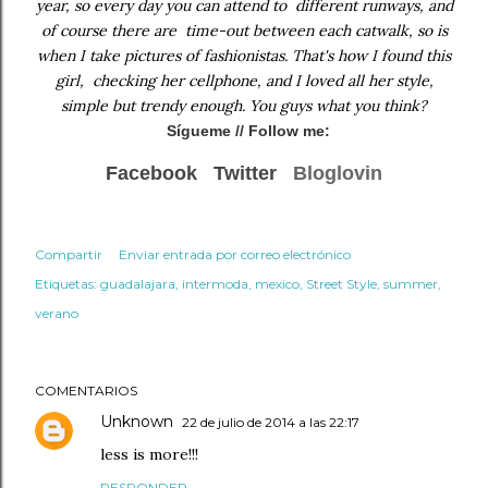
year, so every day you can attend to different runways, and
of course there are time-out between each catwalk, so is
when I take pictures of fashionistas. That's how I found this
girl, checking her cellphone, and I loved all her style,
simple but trendy enough. You guys what you think?
Sígueme
// Follow me:
Facebook
Twitter
Bloglovin
Compartir
Enviar entrada por correo electrónico
Etiquetas:
guadalajara
intermoda
mexico
Street Style
summer
verano
COMENTARIOS
Unknown
22 de julio de 2014 a las 22:17
less is more!!!
RESPONDER