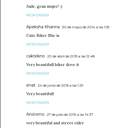
Jude, gran mujer! :)
RESPONDER
Apeksha Khanna
30 de mayo de 2014 a las 1:59
Cute Biker She is
RESPONDER
caktekno
20 de abril de 2015 a las 12:48
Very beautifull biker ilove it
RESPONDER
enat
24 de junio de 2015 a las 1:29
Very beautifull
RESPONDER
Anónimo
27 de julio de 2015 a las 14:37
very beautiful and street rider