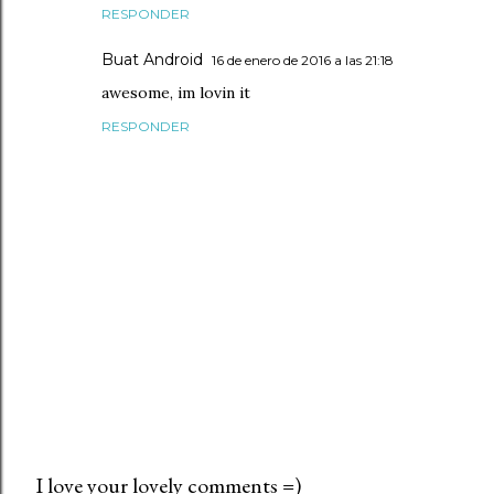
RESPONDER
Buat Android
16 de enero de 2016 a las 21:18
awesome, im lovin it
RESPONDER
I love your lovely comments =)