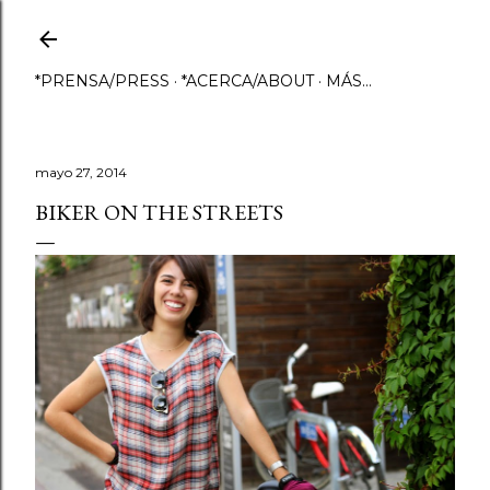
Ir al contenido principal
*PRENSA/PRESS
*ACERCA/ABOUT
MÁS…
mayo 27, 2014
BIKER ON THE STREETS