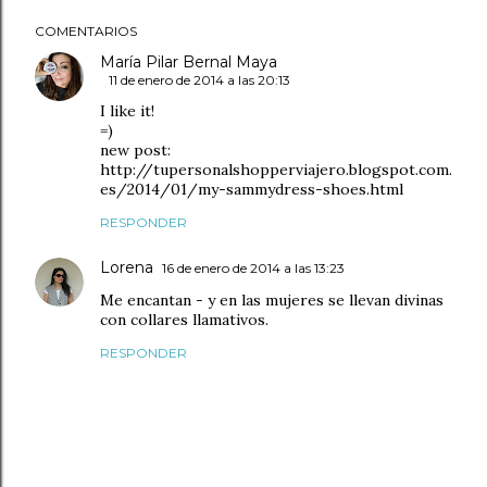
COMENTARIOS
María Pilar Bernal Maya
11 de enero de 2014 a las 20:13
I like it!
=)
new post:
http://tupersonalshopperviajero.blogspot.com.
es/2014/01/my-sammydress-shoes.html
RESPONDER
Lorena
16 de enero de 2014 a las 13:23
Me encantan - y en las mujeres se llevan divinas
con collares llamativos.
RESPONDER