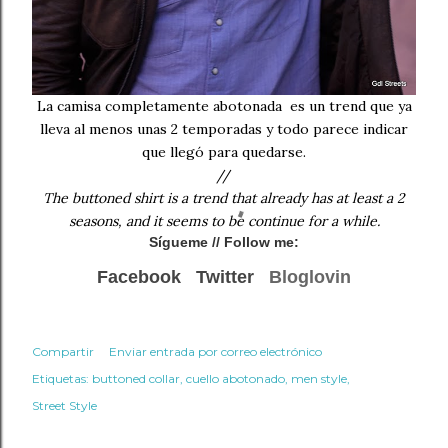
La camisa completamente abotonada es un trend que ya
lleva al menos unas 2 temporadas y todo parece indicar
que llegó para quedarse.
//
The buttoned shirt is a trend that already has at least a 2
seasons, and it seems to be continue for a while.
Sígueme
// Follow me:
Facebook
Twitter
Bloglovin
Compartir
Enviar entrada por correo electrónico
Etiquetas:
buttoned collar
cuello abotonado
men style
Street Style