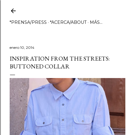
Ir al contenido principal
*PRENSA/PRESS
*ACERCA/ABOUT
MÁS…
enero 10, 2014
INSPIRATION FROM THE STREETS:
BUTTONED COLLAR