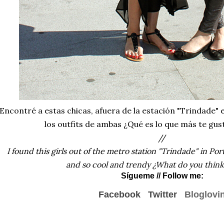
Encontré a estas chicas, afuera de la estación "Trindade
los outfits de ambas ¿Qué es lo que más te gust
//
I found this girls out of the metro station "Trindade" in Porto, 
and so cool and trendy ¿What do you think
Sígueme
// Follow me:
Facebook
Twitter
Bloglovi