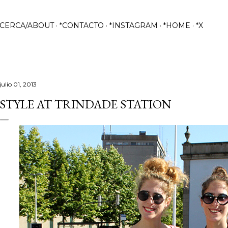
Ir al contenido principal
ACERCA/ABOUT
*CONTACTO
*INSTAGRAM
*HOME
*X
julio 01, 2013
STYLE AT TRINDADE STATION