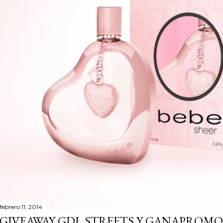
febrero 11, 2014
GIVEAWAY GDL STREETS Y GANAPROMO