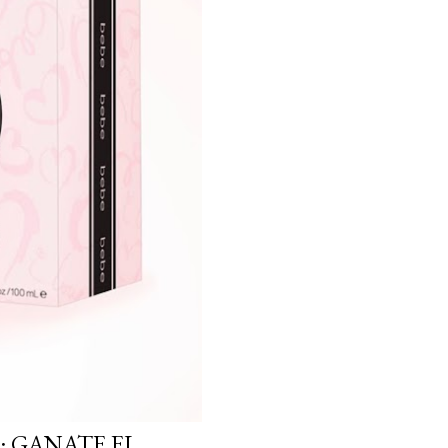
: GANATE EL