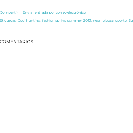
Compartir
Enviar entrada por correo electrónico
Etiquetas:
Cool hunting
fashion spring summer 2013
neon blouse
oporto
St
COMENTARIOS