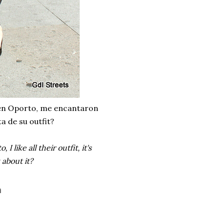
" en Oporto, me encantaron
a de su outfit?
I like all their outfit, it's
 about it?
n