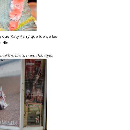
 a que Katy Parry que fue de las
bello.
f the firs to have this style.