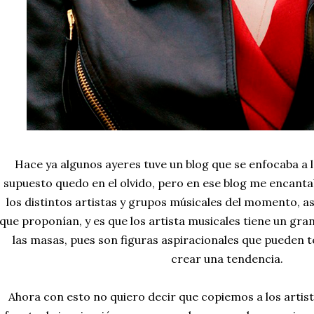
Hace ya algunos ayeres tuve un blog que se enfocaba a 
supuesto quedo en el olvido, pero en ese blog me encantab
los distintos artistas y grupos músicales del momento, a
que proponían, y es que los artista musicales tiene un gra
las masas, pues son figuras aspiracionales que pueden t
crear una tendencia.
Ahora con esto no quiero decir que copiemos a los artis