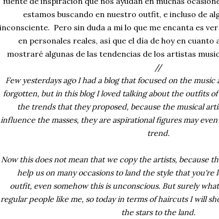
fuente de inspiración que nos ayudan en muchas ocasiones
estamos buscando en nuestro outfit, e incluso de a
inconsciente. Pero sin duda a mi lo que me encanta es ver
en personales reales, así que el día de hoy en cuanto a
mostraré algunas de las tendencias de los artistas music
//
Few yesterdays ago I had a blog that focused on the music 
forgotten, but in this blog I loved talking about the outfits o
the trends that they proposed, because the musical arti
influence the masses, they are aspirational figures may even
trend.
Now this does not mean that we copy the artists, because the
help us on many occasions to land the style that you're 
outfit,
even somehow this is unconscious. But surely what I
regular people like me, so today in terms of haircuts I will 
the stars to the land.