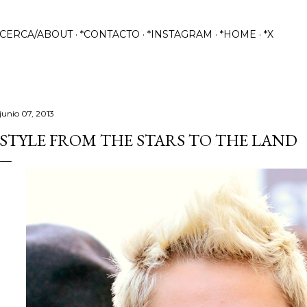
Ir al contenido principal
ACERCA/ABOUT
*CONTACTO
*INSTAGRAM
*HOME
*X
junio 07, 2013
STYLE FROM THE STARS TO THE LAND