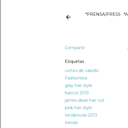
*PRENSA/PRESS
*
Compartir
Etiquetas
cortes de cabello
Fashionista
gray hair style
haircut 2013
james dean hair cut
pink hair style
tendencias 2013
trends