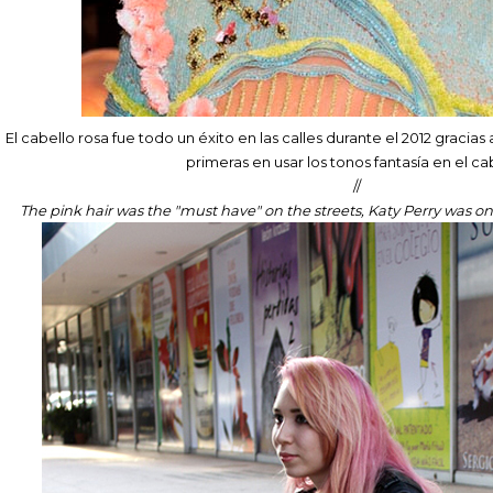
El cabello rosa fue todo un éxito en las calles durante el 2012 gracias
primeras en usar los tonos fantasía en el ca
//
The pink hair was the "must have" on the streets, Katy Perry was one o