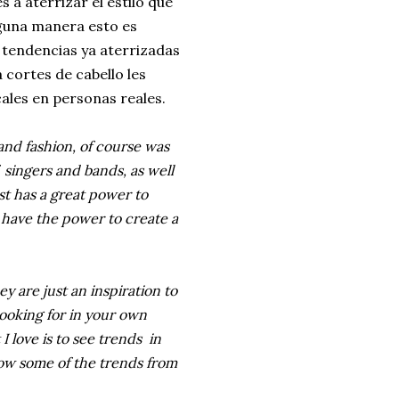
 a aterrizar el estilo que
lguna manera esto es
 tendencias ya aterrizadas
 cortes de cabello les
ales en personas reales.
and fashion, of course was
f singers and bands, as well
st has a great power to
 have the power to create a
y are just an inspiration to
looking for in your own
 love is to see trends in
show some of the trends from