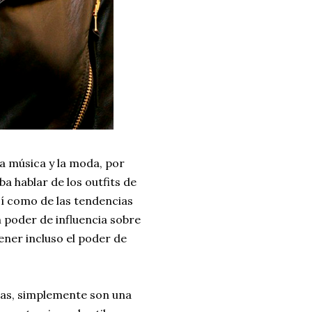
la música y la moda, por
a hablar de los outfits de
sí como de las tendencias
n poder de influencia sobre
ener incluso el poder de
tas, simplemente son una