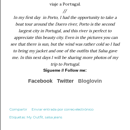
viaje a Portugal.
//
In my first day in Porto, I had the opportunity to take a
boat tour around the Duero river, Porto is the second
largest city in Portugal, and this river is perfect to
appreciate this beauty city. Even in the pictures you can
see that there is sun, but the wind was rather cold so I had
to bring my jacket and one of the outfits that Salsa gave
me. In this next days I will be sharing more photos of my
trip to Portugal.
Sígueme
// Follow me:
Facebook
Twitter
Bloglovin
Compartir
Enviar entrada por correo electrónico
Etiquetas:
My Outfit
salsa jeans