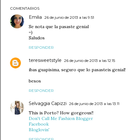
COMENTARIOS
Emilia
26 de junio de 2013 a las 9:51
Se nota que la pasaste genial
=)
Saludos
RESPONDER
teresweetstyle
26 de junio de 2013 a las 12:15
ibas guapisima, seguro que lo pasasteis genial!
besos
RESPONDER
Selvaggia Capizzi
26 de junio de 2013 a las 13:11
This is Porto? How gorgeous!!
Don't Call Me Fashion Blogger
Facebook
Bloglovin'
RESPONDER