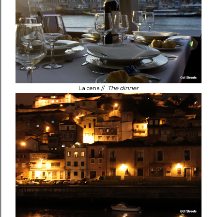
La cena //
The dinner