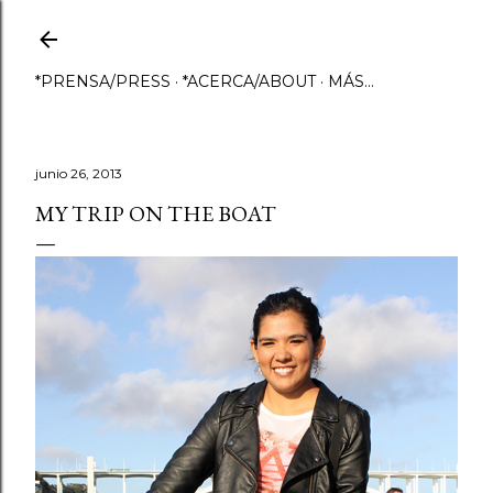
Ir al contenido principal
*PRENSA/PRESS
*ACERCA/ABOUT
MÁS…
junio 26, 2013
MY TRIP ON THE BOAT