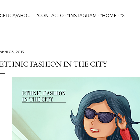
Ir al contenido principal
ACERCA/ABOUT
*CONTACTO
*INSTAGRAM
*HOME
*X
abril 03, 2013
ETHNIC FASHION IN THE CITY