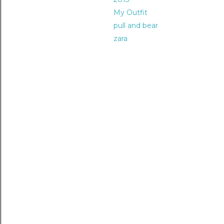
My Outfit
pull and bear
zara