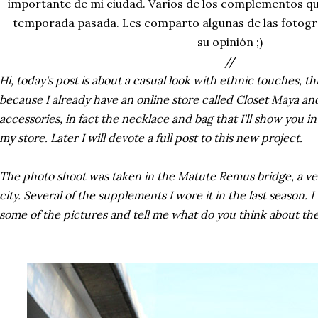
importante de mi ciudad. Varios de los complementos qu
temporada pasada. Les comparto algunas de las fotogr
su opinión ;)
//
Hi, today's post is about a casual look with ethnic touches, thi
because I already have an online store called Closet Maya and I
accessories, in fact the necklace and bag that I'll show you i
my store. Later I will devote a full post to this new project.
The photo shoot was taken in the Matute Remus bridge, a ve
city. Several of the supplements I wore it in the last season. 
some of the pictures and tell me what do you think about the