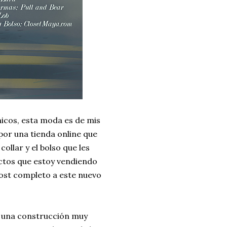
tnicos, esta moda es de mis
por una tienda online que
ollar y el bolso que les
ctos que estoy vendiendo
post completo a este nuevo
, una construcción muy