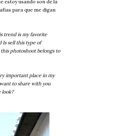
e estoy usando son de la
afías para que me digan
s trend is my favorite
s sell this type of
n this photoshoot belongs to
ry important place in my
I want to share with you
 look?