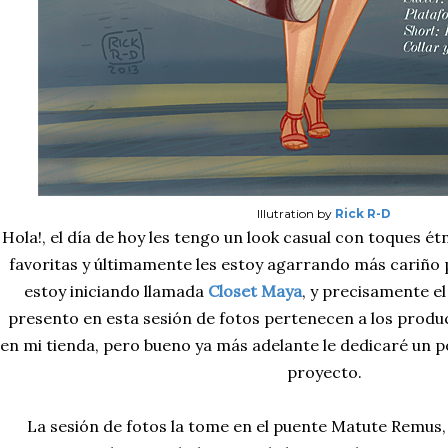
Illutration by
Rick R-D
Hola!, el día de hoy les tengo un look casual con toques é
favoritas y últimamente les estoy agarrando más cariño 
estoy iniciando llamada
Closet Maya
, y
precisamente el c
presento en esta sesión de fotos pertenecen a los produ
en mi tienda, pero bueno ya más adelante le dedicaré un 
proyecto.
La sesión de fotos la tome en el puente Matute Remus