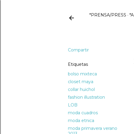
*PRENSA/PRESS
*
Compartir
Etiquetas
bolso mixteca
closet maya
collar huichol
fashion illustration
LOB
moda cuadros
moda etnica
moda primavera verano
2013