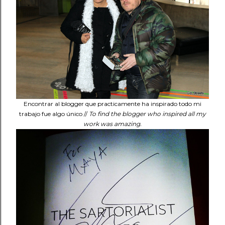
Encontrar al blogger que practicamente ha inspirado todo mi
trabajo fue algo único //
To find the blogger who inspired all my
work was amazing.