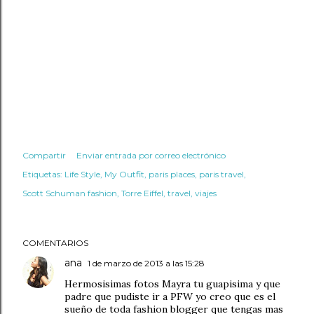
Compartir
Enviar entrada por correo electrónico
Etiquetas:
Life Style
My Outfit
paris places
paris travel
Scott Schuman fashion
Torre Eiffel
travel
viajes
COMENTARIOS
ana
1 de marzo de 2013 a las 15:28
Hermosisimas fotos Mayra tu guapisima y que
padre que pudiste ir a PFW yo creo que es el
sueño de toda fashion blogger que tengas mas