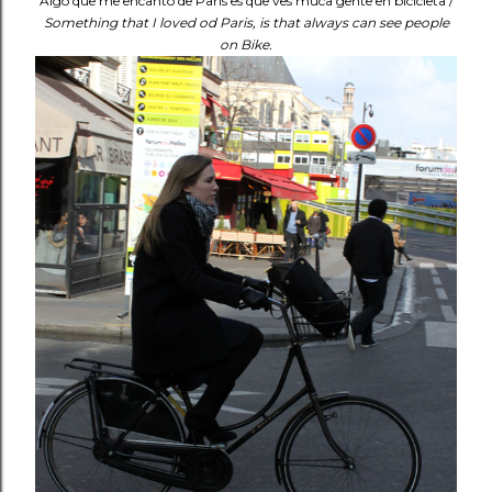
Algo que me encantó de París es que ves muca gente en bicicleta /
Something that I loved od Paris, is that always can see people
on Bike.