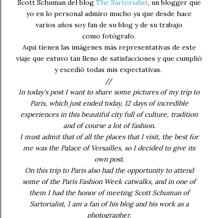
Scott Schuman del blog
The Sartorialist
, un blogger que
yo en lo personal admiro mucho ya que desde hace
varios años soy fan de su blog y de su trabajo
como fotógrafo.
Aquí tienen las imágenes más representativas de este
viaje que estuvo tan lleno de satisfacciones y que cumplió
y excedió todas mis expectativas.
//
In today's post I want to share some pictures of my trip to
Paris, which just ended today, 12 days of incredible
experiences in this beautiful city full of culture, tradition
and of course a lot of fashion.
I must admit that of all the places that I visit, the best for
me was the Palace of Versailles, so I decided to give its
own post.
On this trip to Paris also had the opportunity to attend
some of the Paris Fashion Week catwalks, and in one of
them I had the honor of meeting Scott Schuman of
Sartorialist, I am a fan of his blog and his work as a
photographer.