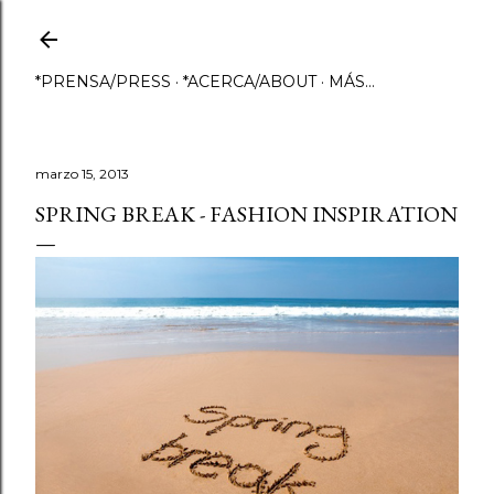
Ir al contenido principal
*PRENSA/PRESS
*ACERCA/ABOUT
MÁS…
marzo 15, 2013
SPRING BREAK - FASHION INSPIRATION