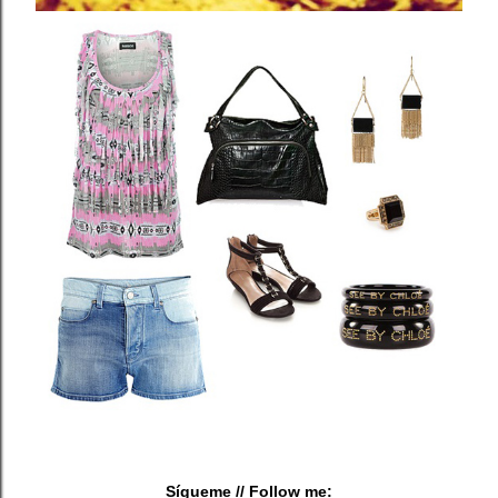
Sígueme
// Follow me: