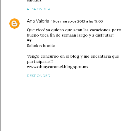
saludos!
RESPONDER
Ana Valeria
16 de marzo de 2013 a las 19:03
Que rico! ya quiero que sean las vacaciones pero
bueno toca fin de semaan largo y a disfrutar!!
♥♥
Saludos bonita
Tengo concurso en el blog y me encantaria que
participaras!!!
www.ohmycaramel.blogspot.mx
RESPONDER