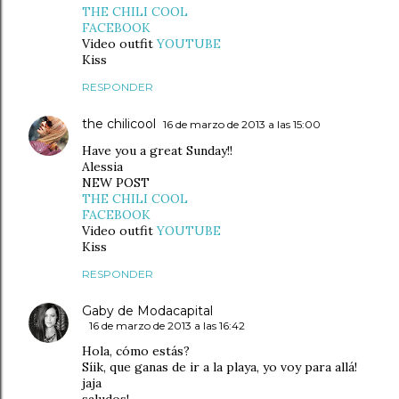
THE CHILI COOL
FACEBOOK
Video outfit
YOUTUBE
Kiss
RESPONDER
the chilicool
16 de marzo de 2013 a las 15:00
Have you a great Sunday!!
Alessia
NEW POST
THE CHILI COOL
FACEBOOK
Video outfit
YOUTUBE
Kiss
RESPONDER
Gaby de Modacapital
16 de marzo de 2013 a las 16:42
Hola, cómo estás?
Síik, que ganas de ir a la playa, yo voy para allá!
jaja