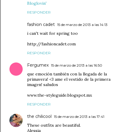
Bloglovin'
RESPONDER
fashion cadet
15 de marzo de 2013 a las 14:13
i can't wait for spring too
http://fashioncadet.com
RESPONDER
Fergumex
15 de marzo de 2013 a las 16:50
que emoción también con la llegada de la
primavera! <3 ame el vestido de la primera
imagen! saludos
www.the-styleguide.blogspot.mx
RESPONDER
the chilicool
15 de marzo de 2013 a las 17:41
These outfits are beautiful.
Alessia