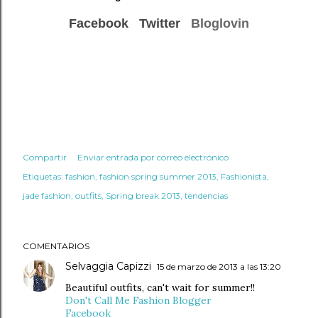
Facebook
Twitter
Bloglovin
Compartir
Enviar entrada por correo electrónico
Etiquetas:
fashion
fashion spring summer 2013
Fashionista
jade fashion
outfits
Spring break 2013
tendencias
COMENTARIOS
Selvaggia Capizzi
15 de marzo de 2013 a las 13:20
Beautiful outfits, can't wait for summer!!
Don't Call Me Fashion Blogger
Facebook