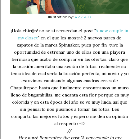
Illustration by:
Rick R-D
¡Hola chic@s! no se si recuerdan el post "
A new couple in
my closet
" en el que les mostré 2 nuevos pares de
zapatos de la marca Spinnaker, pues por fin tuve la
oportunidad de estrenar uno de ellos con una playera
hermosa que acabo de comprar en las ofertas, claro que
la ocasión ameritaba una sesión de fotos, realmente no
tenía idea de cual sería la locación perfecta, mi novio y yo
estuvimos caminando algunas cuadras cerca de
Chapultepec, hasta que finalmente encontramos un muro
lleno de bugambilias, me encanta esta flor porqué es muy
colorida y en esta época del año se ve muy linda, así que
sin pensarlo nos pusimos a tomar las fotos. Les
comparto las mejores fotos y espero me den su opinión
al respecto =D
//
Hey guys! Remember the post "A new couple in my