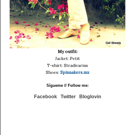
My outfit:
Jacket: Petit
T-shirt: Stradivarius
Shoes:
Spinnakers.mx
Sígueme
// Follow me:
Facebook
Twitter
Bloglovin