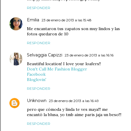
RESPONDER
Emilia
23 de enero de 2013 a las 15:48
Me encantaron tus zapatos son muy lindos y las
fotos quedaron de 10
RESPONDER
Selvaggia Capizzi
23 de enero de 2013 a las 16:16
Beautiful location! I love your loafers!!
Don't Call Me Fashion Blogger
Facebook
Bloglovin'
RESPONDER
Unknown
23 de enero de 2013 a las 16:49
pero que cómoda y linda te ves maya!!! me
encantó la blusa, yo tmb aime paris jaja un beso!!!
RESPONDER