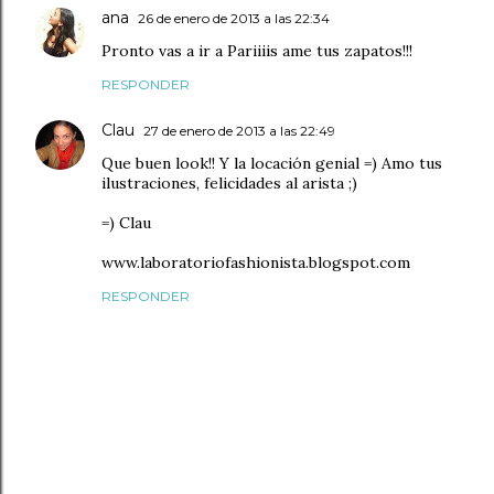
ana
26 de enero de 2013 a las 22:34
Pronto vas a ir a Pariiiis ame tus zapatos!!!
RESPONDER
Clau
27 de enero de 2013 a las 22:49
Que buen look!! Y la locación genial =) Amo tus
ilustraciones, felicidades al arista ;)
=) Clau
www.laboratoriofashionista.blogspot.com
RESPONDER