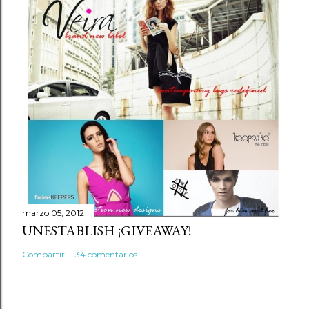
marzo 05, 2012
UNESTABLISH ¡GIVEAWAY!
Compartir
34 comentarios