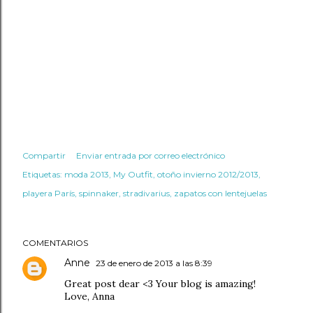
Compartir
Enviar entrada por correo electrónico
Etiquetas:
moda 2013
My Outfit
otoño invierno 2012/2013
playera París
spinnaker
stradivarius
zapatos con lentejuelas
COMENTARIOS
Anne
23 de enero de 2013 a las 8:39
Great post dear <3 Your blog is amazing!
Love, Anna