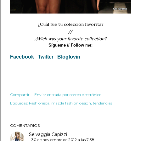
¿Cuál fue tu colección favorita?
//
¿Wich was your favorite collection?
Sígueme
// Follow me:
Facebook
Twitter
Bloglovin
Compartir
Enviar entrada por correo electrónico
Etiquetas:
Fashionista
mazda fashion design
tendencias
COMENTARIOS
Selvaggia Capizzi
30 de noviembre de 2012 a las 7:38