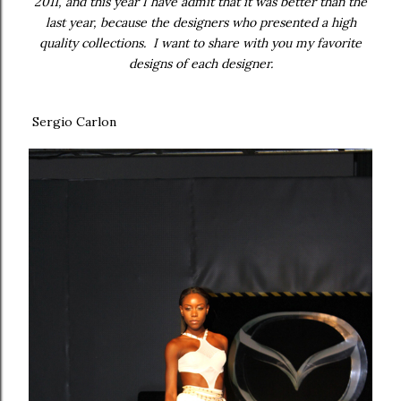
2011, and this year I have admit that it was better than the
last year, because the designers who presented a high
quality collections. I want to share with you my favorite
designs of each designer.
Sergio Carlon