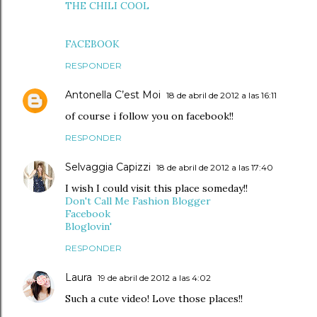
THE CHILI COOL
FACEBOOK
RESPONDER
Antonella C’est Moi
18 de abril de 2012 a las 16:11
of course i follow you on facebook!!
RESPONDER
Selvaggia Capizzi
18 de abril de 2012 a las 17:40
I wish I could visit this place someday!!
Don't Call Me Fashion Blogger
Facebook
Bloglovin'
RESPONDER
Laura
19 de abril de 2012 a las 4:02
Such a cute video! Love those places!!