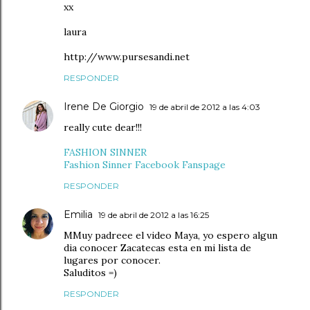
xx
laura
http://www.pursesandi.net
RESPONDER
Irene De Giorgio
19 de abril de 2012 a las 4:03
really cute dear!!!
FASHION SINNER
Fashion Sinner Facebook Fanspage
RESPONDER
Emilia
19 de abril de 2012 a las 16:25
MMuy padreee el video Maya, yo espero algun
dia conocer Zacatecas esta en mi lista de
lugares por conocer.
Saluditos =)
RESPONDER