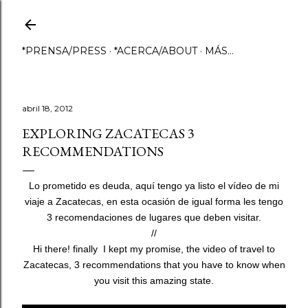
Ir al contenido principal
*PRENSA/PRESS
*ACERCA/ABOUT
MÁS…
abril 18, 2012
EXPLORING ZACATECAS 3
RECOMMENDATIONS
Lo prometido es deuda, aquí tengo ya listo el vídeo de mi
viaje a Zacatecas, en esta ocasión de igual forma les tengo
3 recomendaciones de lugares que deben visitar.
//
Hi there! finally I kept my promise, the video of travel to
Zacatecas, 3 recommendations that you have to know when
you visit this amazing state.