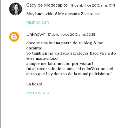
Gaby de Modacapital
19 de abril de 2012 a las 17:11
Muy buen video! Me encanta Zacatecas!
RESPONDER
Unknown
17 de junio de 2012 a las 20:51
chequé una buena parte de tu blog & me
encanta!
yo también he visitado zacatecas hace ya 1 a;ito
& es maravilloso!
aunque me faltó mucho por visitar!
fui al recorrido de la mina 'el edén'& conocí el
antro que hay dentro de la mina! padrísimoo!!
un beso!
RESPONDER