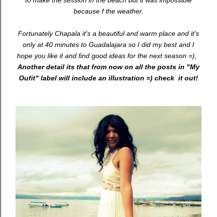
to make the session in the beach but it was impossible
because f the weather.
Fortunately Chapala it's a beautiful and warm place and it's
only at 40 minutes to Guadalajara so I did my best and I
hope you like it and find good ideas for the next season =),
Another detail its that from now on all the posts in "My
Oufit" label will include an illustration =) check it out!