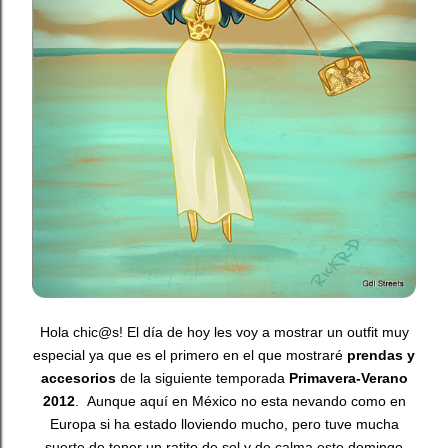
Hola chic@s! El día de hoy les voy a mostrar un outfit muy
especial ya que es el primero en el que mostraré
prendas y
accesorios
de la siguiente temporada
Primavera-Verano
2012
. Aunque aquí en México no esta nevando como en
Europa si ha estado lloviendo mucho, pero tuve mucha
suerte de tener un ratito de sol y de calma este domingo