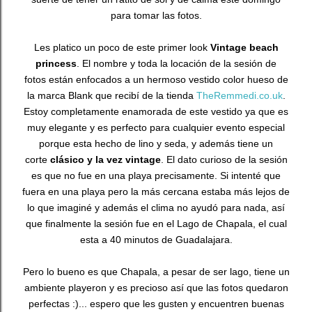
para tomar las fotos.
Les platico un poco de este primer look
Vintage beach
princess
. El nombre y toda la locación de la sesión de
fotos están enfocados a un hermoso vestido color hueso de
la marca Blank que recibí de la tienda
TheRemmedi.co.uk
.
Estoy completamente enamorada de este vestido ya que es
muy elegante y es perfecto para cualquier evento especial
porque esta hecho de lino y seda, y además tiene un
corte
clásico y la vez vintage
. El dato curioso de la sesión
es que no fue en una playa precisamente. Si intenté que
fuera en una playa pero la más cercana estaba más lejos de
lo que imaginé y además el clima no ayudó para nada, así
que finalmente la sesión fue en el Lago de Chapala, el cual
esta a 40 minutos de Guadalajara.
Pero lo bueno es que Chapala, a pesar de ser lago, tiene un
ambiente playeron y es precioso así que las fotos quedaron
perfectas :)... espero que les gusten y encuentren buenas