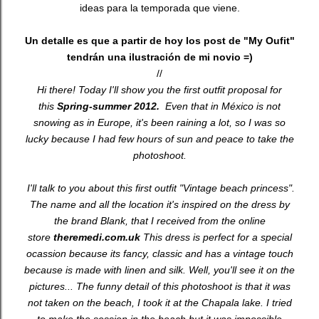
ideas para la temporada que viene.
Un detalle es que a partir de hoy los post de "My Oufit"
tendrán una ilustración de mi novio =)
//
Hi there! Today I'll show you the first outfit proposal for
this
Spring-summer 2012.
Even that in México is not
snowing as in Europe, it's been raining a lot, so I was so
lucky because I had few hours of sun and peace to take the
photoshoot.
I'll talk to you about this first outfit "Vintage beach princess".
The name and all the location it's inspired on the dress by
the brand Blank, that I received from the online
store
theremedi.com.uk
This dress is perfect for a special
ocassion because its fancy, classic and has a vintage touch
because is made with linen and silk. Well, you'll see it on the
pictures... The funny detail of this photoshoot is that it was
not taken on the beach, I took it at the Chapala lake. I tried