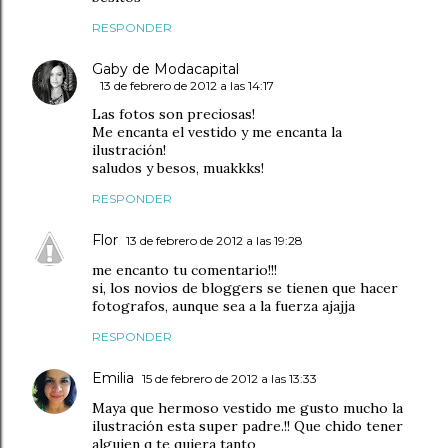
RESPONDER
Gaby de Modacapital
13 de febrero de 2012 a las 14:17
Las fotos son preciosas!
Me encanta el vestido y me encanta la
ilustración!
saludos y besos, muakkks!
RESPONDER
Flor
13 de febrero de 2012 a las 19:28
me encanto tu comentario!!!
si, los novios de bloggers se tienen que hacer
fotografos, aunque sea a la fuerza ajajja
RESPONDER
Emilia
15 de febrero de 2012 a las 13:33
Maya que hermoso vestido me gusto mucho la
ilustración esta super padre.!! Que chido tener
alguien q te quiera tanto