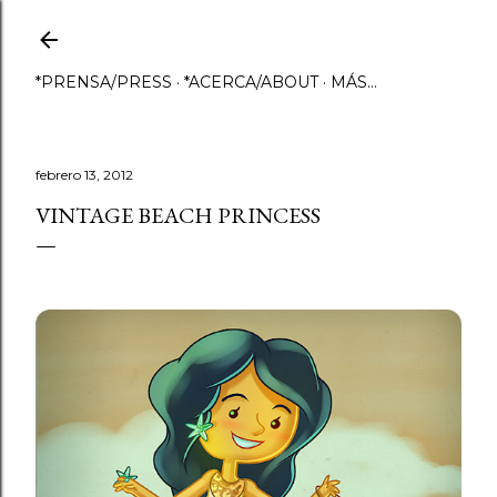
Ir al contenido principal
*PRENSA/PRESS
*ACERCA/ABOUT
MÁS…
febrero 13, 2012
VINTAGE BEACH PRINCESS