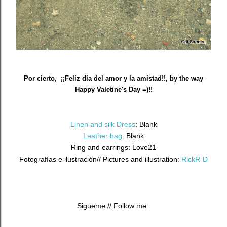
Por cierto, ¡¡Feliz día del amor y la amistad!!, by the way
Happy Valetine's Day =)!!
Linen and silk Dress
: Blank
Leather bag
: Blank
Ring and earrings: Love21
Fotografías e ilustración// Pictures and illustration:
RickR-D
Sigueme // Follow me :