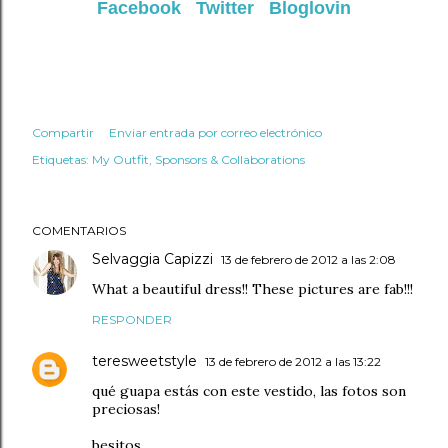
Facebook
Twitter
Bloglovin
Compartir
Enviar entrada por correo electrónico
Etiquetas:
My Outfit
Sponsors & Collaborations
COMENTARIOS
Selvaggia Capizzi
13 de febrero de 2012 a las 2:08
What a beautiful dress!! These pictures are fab!!!
RESPONDER
teresweetstyle
13 de febrero de 2012 a las 13:22
qué guapa estás con este vestido, las fotos son
preciosas!
besitos