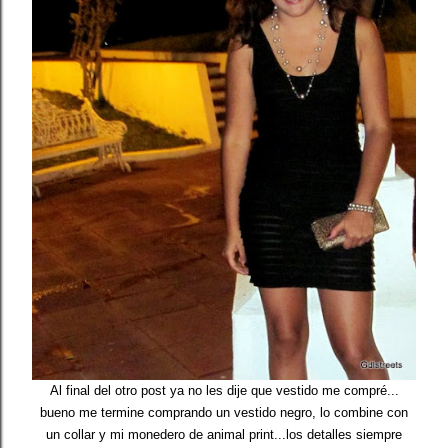
Al final del otro post ya no les dije que vestido me compré...
bueno me termine comprando un vestido negro, lo combine con
un collar y mi monedero de animal print...los detalles siempre