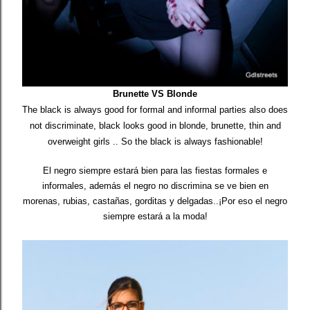
Brunette VS Blonde
The black
is always
good
for
formal
and informal
parties
also
does
not discriminate,
black
looks good
in
blonde, brunette
, thin and
overweight
girls
..
So
the
black
is always
fashionable
!
El negro siempre estará bien para las fiestas formales e
informales, además el negro no discrimina se ve bien en
morenas, rubias, castañas, gorditas y delgadas..¡Por eso el negro
siempre estará a la moda!