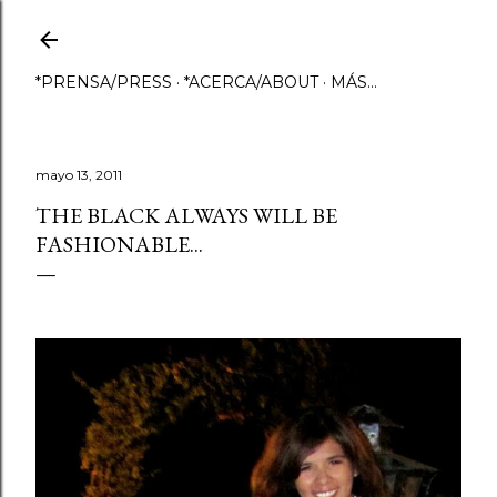
Ir al contenido principal
*PRENSA/PRESS
*ACERCA/ABOUT
MÁS…
mayo 13, 2011
THE BLACK ALWAYS WILL BE
FASHIONABLE...