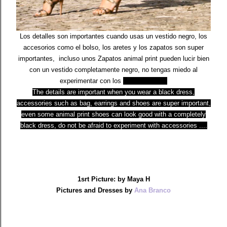
Los detalles son importantes cuando usas un vestido negro, los
accesorios como el bolso, los aretes y los zapatos son super
importantes, incluso unos Zapatos animal print pueden lucir bien
con un vestido completamente negro, no tengas miedo al
experimentar con los
accesorios....//
The details are important
when you wear a black dress,
accessories such as bag, earrings and shoes are super important,
even some animal print shoes can look good with a completely
black dress, do not be afraid to experiment with accessories ....
1srt Picture: by Maya H
Pictures and Dresses by
Ana Branco