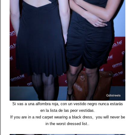
Si vas a una alfombra roja, con un vestido negro nunca estarás
en la lista de las peor vestidas.
If you are in a red carpet wearing a black dress, you will never be
in the worst dressed list..