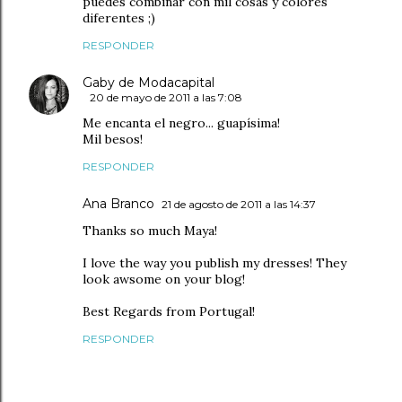
puedes combinar con mil cosas y colores
diferentes ;)
RESPONDER
Gaby de Modacapital
20 de mayo de 2011 a las 7:08
Me encanta el negro... guapísima!
Mil besos!
RESPONDER
Ana Branco
21 de agosto de 2011 a las 14:37
Thanks so much Maya!
I love the way you publish my dresses! They
look awsome on your blog!
Best Regards from Portugal!
RESPONDER