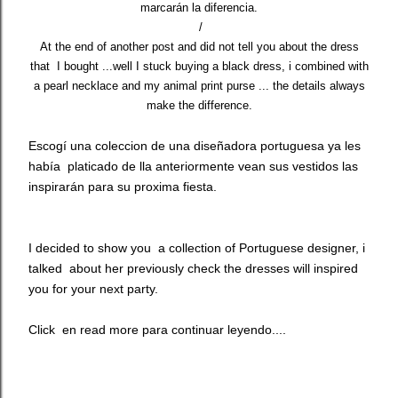
marcarán la diferencia.
/
At the
end
of
another
post
and
did not tell you about the dress
that
I bought
...
well
I
stuck buying
a black dress
, i
combined with
a pearl necklace
and
my
animal
print purse
...
the details
always
make the difference.
Escogí una coleccion de una diseñadora portuguesa ya les
había platicado de lla anteriormente vean sus vestidos las
inspirarán para su proxima fiesta.
I decided to show you a
collection
of
Portuguese designer, i
talked about her previously check the dresses will inspired
you for your next party.
Click en read more para continuar leyendo....