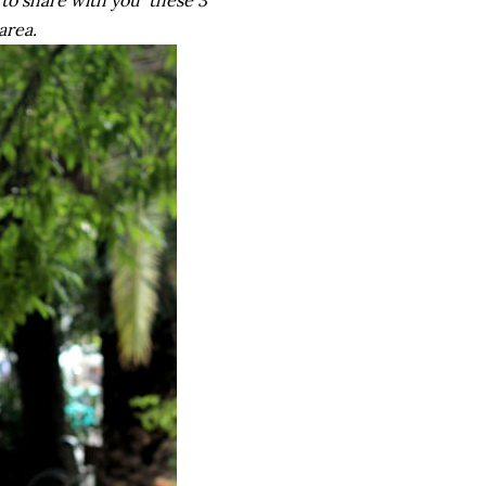
t to share with you these 3
area.