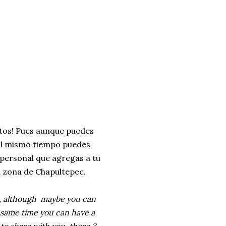
ritos! Pues aunque puedes
 al mismo tiempo puedes
 personal que agregas a tu
a zona de Chapultepec.
ell, although maybe you can
he same time you can have a