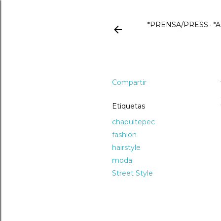
*PRENSA/PRESS
*
Compartir
Etiquetas
chapultepec
fashion
hairstyle
moda
Street Style