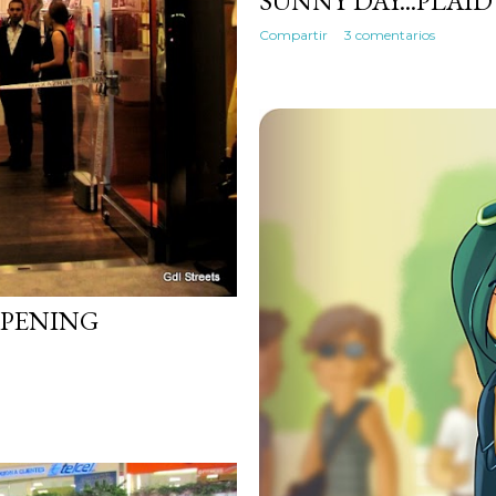
SUNNY DAY...PLAID
Compartir
3 comentarios
OPENING