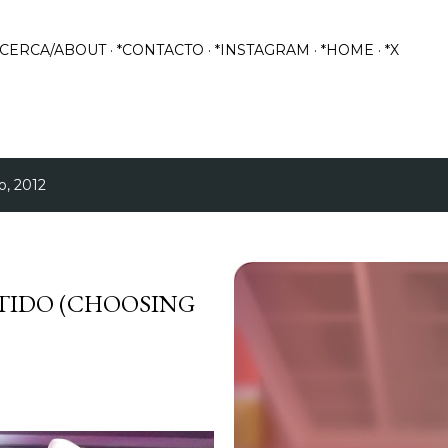
Ir al contenido principal
ACERCA/ABOUT
*CONTACTO
*INSTAGRAM
*HOME
*X
o, 2012
STIDO (CHOOSING