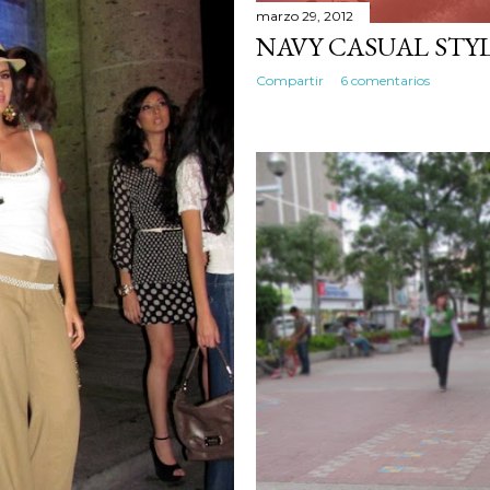
marzo 29, 2012
NAVY CASUAL STY
Compartir
6 comentarios