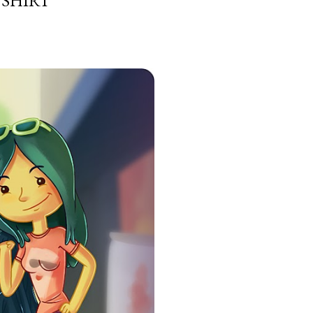
 SHIRT