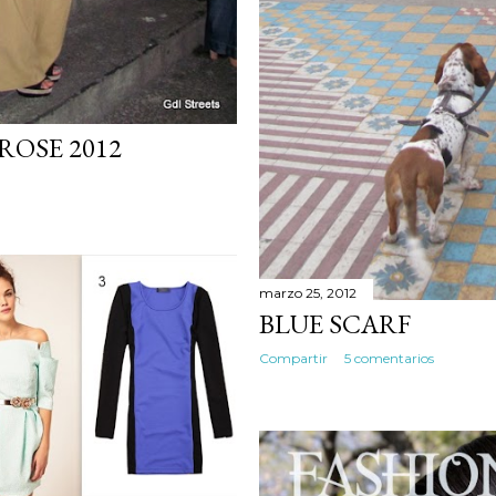
ROSE 2012
marzo 25, 2012
BLUE SCARF
Compartir
5 comentarios