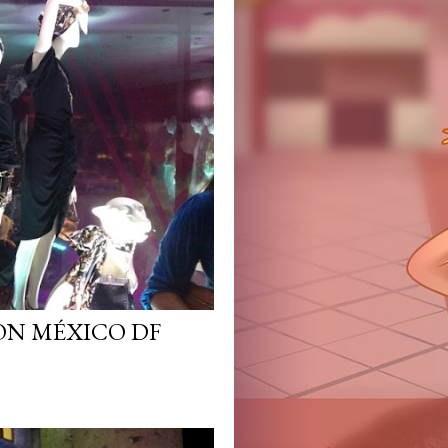
ON MÉXICO DF