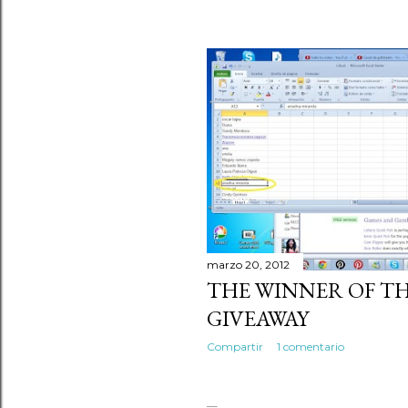
marzo 20, 2012
THE WINNER OF TH
GIVEAWAY
Compartir
1 comentario