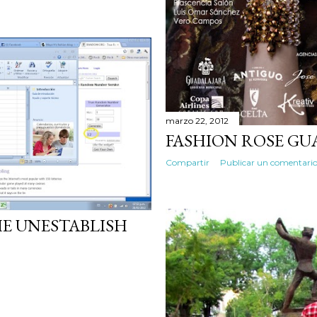
marzo 22, 2012
FASHION ROSE GU
Compartir
Publicar un comentari
E UNESTABLISH