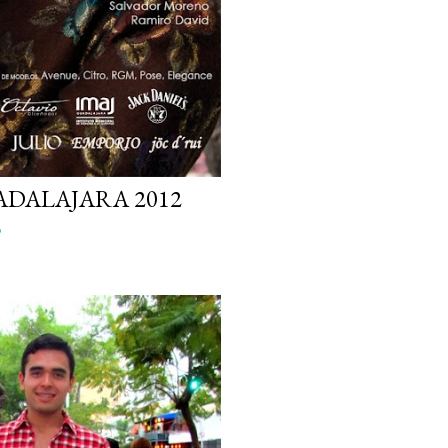
ADALAJARA 2012
o