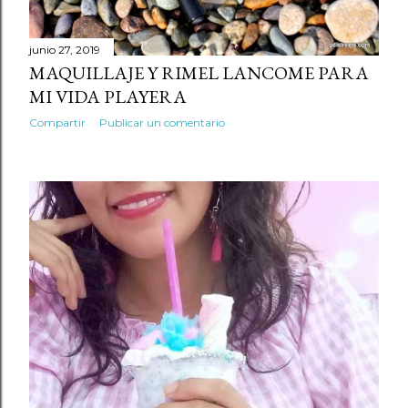
s
junio 27, 2019
MAQUILLAJE Y RIMEL LANCOME PARA
MI VIDA PLAYERA
Compartir
Publicar un comentario