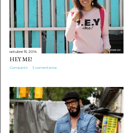
octubre 15, 2014
HEY ME!
Compartir
3 comentarios