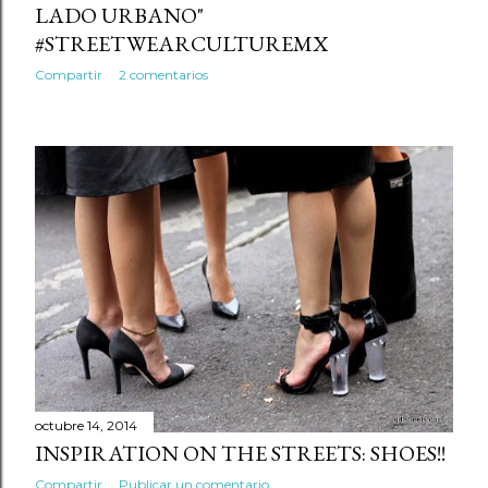
LADO URBANO"
#STREETWEARCULTUREMX
Compartir
2 comentarios
octubre 14, 2014
INSPIRATION ON THE STREETS: SHOES!!
Compartir
Publicar un comentario