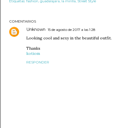
Etiquetas:
fashion
guadalajara
la mirilla
Street Style
COMENTARIOS
Unknown
15 de agosto de 2017 a las 1:28
Looking cool and sexy in the beautiful outfit.
Thanks
kotiom
RESPONDER