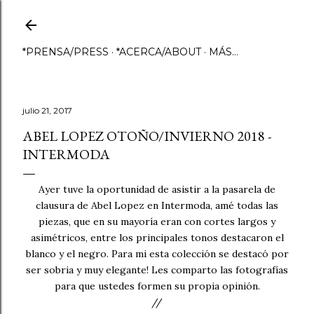
Ir al contenido principal
*PRENSA/PRESS
*ACERCA/ABOUT
MÁS…
julio 21, 2017
ABEL LOPEZ OTOÑO/INVIERNO 2018 -
INTERMODA
Ayer tuve la oportunidad de asistir a la pasarela de
clausura de Abel Lopez en Intermoda, amé todas las
piezas, que en su mayoría eran con cortes largos y
asimétricos, entre los principales tonos destacaron el
blanco y el negro. Para mi esta colección se destacó por
ser sobria y muy elegante! Les comparto las fotografías
para que ustedes formen su propia opinión.
//