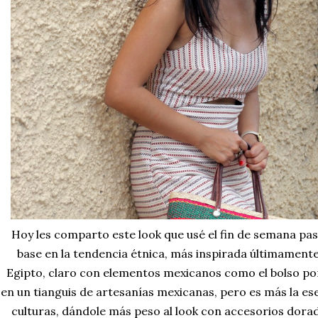
Hoy les comparto este look que usé el fin de semana pa
base en la tendencia étnica, más inspirada últimamente 
Egipto, claro con elementos mexicanos como el bolso po
en un tianguis de artesanías mexicanas, pero es más la es
culturas, dándole más peso al look con accesorios dora