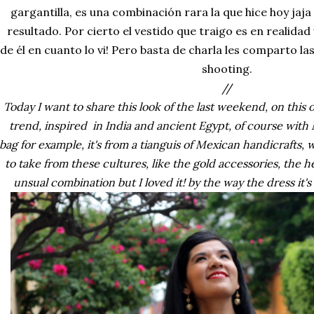
gargantilla, es una combinación rara la que hice hoy jaj
resultado. Por cierto el vestido que traigo es en realid
de él en cuanto lo vi! Pero basta de charla les comparto la
shooting.
//
Today I want to share this look of the last weekend, on this 
trend, inspired in India and ancient Egypt, of course with
bag for example, it's from a tianguis of Mexican handicrafts, 
to take from these cultures, like the gold accessories, the 
unsual combination but I loved it! by the way the dress it's 