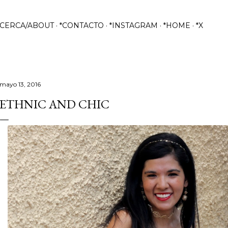
Ir al contenido principal
ACERCA/ABOUT
*CONTACTO
*INSTAGRAM
*HOME
*X
mayo 13, 2016
ETHNIC AND CHIC