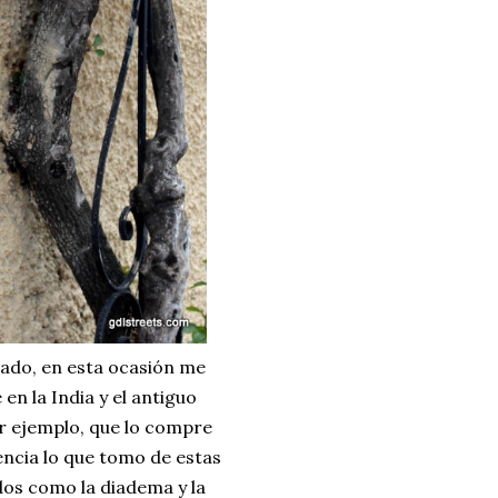
sado, en esta ocasión me
en la India y el antiguo
r ejemplo, que lo compre
encia lo que tomo de estas
dos como la diadema y la