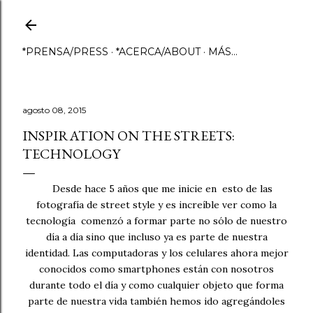
Ir al contenido principal
*PRENSA/PRESS
*ACERCA/ABOUT
MÁS…
agosto 08, 2015
INSPIRATION ON THE STREETS:
TECHNOLOGY
Desde hace 5 años que me inicie en esto de las
fotografía de street style y es increíble ver como la
tecnología comenzó a formar parte no sólo de nuestro
día a día sino que incluso ya es parte de nuestra
identidad. Las computadoras y los celulares ahora mejor
conocidos como smartphones están con nosotros
durante todo el día y como cualquier objeto que forma
parte de nuestra vida también hemos ido agregándoles