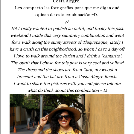
Costa Alegre.
Les comparto las fotografías para que me digan qué
opinan de esta combinación =D.
//
Hi! I really wanted to publish an outfit, and finally this past
weekend I made this very summery combination and went
for a walk along the sunny streets of Tlaquepaque, lately I
have a crush on this neighborhood, so when I have a day off
I love to walk around the Parian and I drink a "cantarito".
The outfit that I chose for this post is very cool and yellow!
The dress and the shoes are from Zara, my wooden
bracelet and the hat are from a Costa Alegre Beach.
I want to share the pictures with you and please tell me
what do think about this combination = D
.