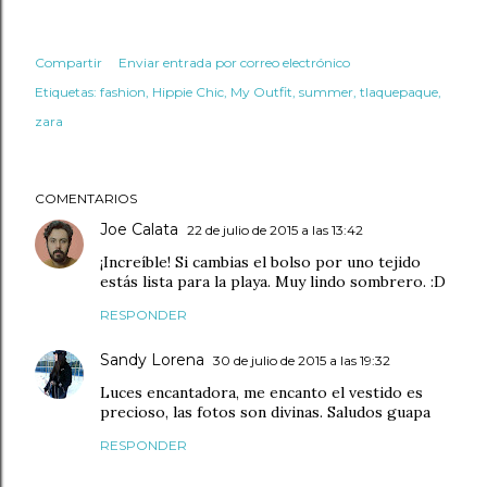
Compartir
Enviar entrada por correo electrónico
Etiquetas:
fashion
Hippie Chic
My Outfit
summer
tlaquepaque
zara
COMENTARIOS
Joe Calata
22 de julio de 2015 a las 13:42
¡Increíble! Si cambias el bolso por uno tejido
estás lista para la playa. Muy lindo sombrero. :D
RESPONDER
Sandy Lorena
30 de julio de 2015 a las 19:32
Luces encantadora, me encanto el vestido es
precioso, las fotos son divinas. Saludos guapa
RESPONDER