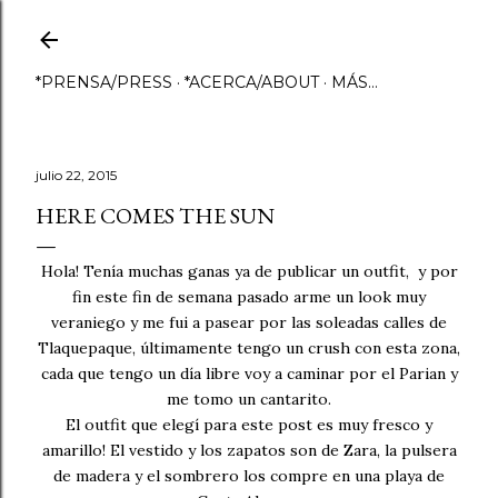
Ir al contenido principal
*PRENSA/PRESS
*ACERCA/ABOUT
MÁS…
julio 22, 2015
HERE COMES THE SUN
Hola! Tenía muchas ganas ya de publicar un outfit, y por
fin este fin de semana pasado arme un look muy
veraniego y me fui a pasear por las soleadas calles de
Tlaquepaque, últimamente tengo un crush con esta zona,
cada que tengo un día libre voy a caminar por el Parian y
me tomo un cantarito.
El outfit que elegí para este post es muy fresco y
amarillo! El vestido y los zapatos son de Zara, la pulsera
de madera y el sombrero los compre en una playa de