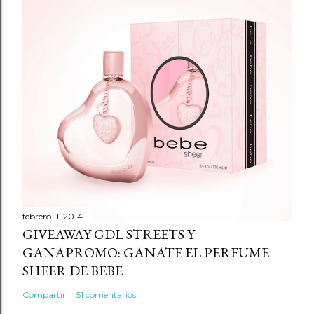
a
r
u
n
c
o
m
e
n
t
a
r
febrero 11, 2014
GIVEAWAY GDL STREETS Y
i
GANAPROMO: GANATE EL PERFUME
o
SHEER DE BEBE
Compartir
51 comentarios