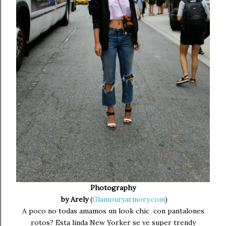
Photography
by Arely
(
Glamouryarmory.com
)
A poco no todas amamos un look chic con pantalones
rotos? Esta linda New Yorker se ve super trendy