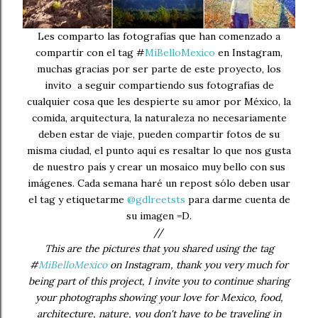
Les comparto las fotografías que han comenzado a
compartir con el tag #
MiBelloMexico
en Instagram,
muchas gracias por ser parte de este proyecto, los
invito a seguir compartiendo sus fotografías de
cualquier cosa que les despierte su amor por México, la
comida, arquitectura, la naturaleza no necesariamente
deben estar de viaje, pueden compartir fotos de su
misma ciudad, el punto aquí es resaltar lo que nos gusta
de nuestro país y crear un mosaico muy bello con sus
imágenes. Cada semana haré un repost sólo deben usar
el tag y etiquetarme
@gdlreetsts
para darme cuenta de
su imagen =D.
//
This are the pictures that you shared using the tag
#
MiBelloMexico
on Instagram, thank you very much for
being part of this project, I invite you to continue sharing
your photographs showing your love for Mexico, food,
architecture, nature, you don't have to be traveling in