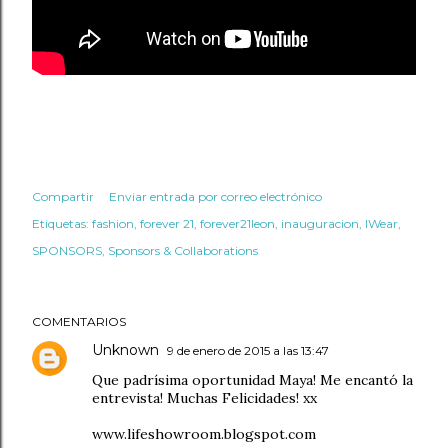
Compartir
Enviar entrada por correo electrónico
Etiquetas:
fashion
forever 21
forever21leon
inauguracion
IWear
SPONSORS
Sponsors & Collaborations
COMENTARIOS
Unknown
9 de enero de 2015 a las 13:47
Que padrísima oportunidad Maya! Me encantó la
entrevista! Muchas Felicidades! xx
www.lifeshowroom.blogspot.com