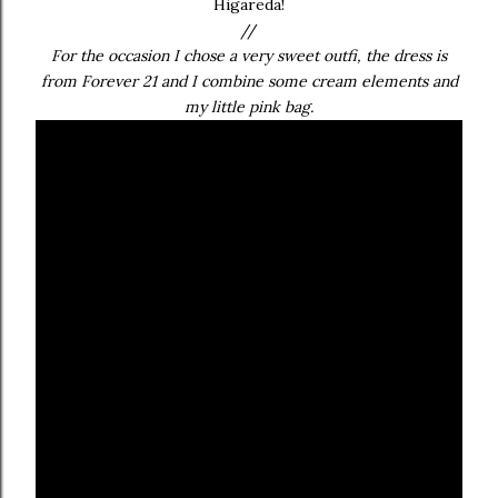
Higareda!
//
For the occasion I chose a very sweet outfi, the dress is
from Forever 21 and I combine some cream elements and
my little pink bag.