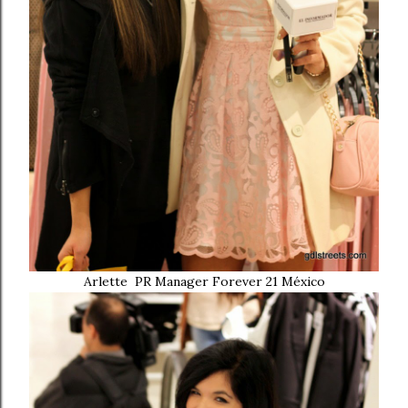
Arlette PR Manager Forever 21 México