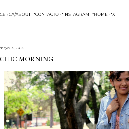
Ir al contenido principal
ACERCA/ABOUT
*CONTACTO
*INSTAGRAM
*HOME
*X
mayo 14, 2014
CHIC MORNING