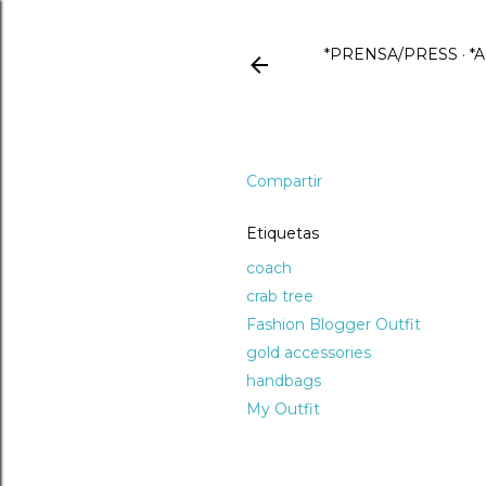
*PRENSA/PRESS
*
Compartir
Etiquetas
coach
crab tree
Fashion Blogger Outfit
gold accessories
handbags
My Outfit