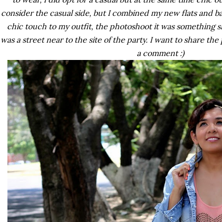
consider the casual side, but I combined my new flats and ba
chic touch to my outfit, the photoshoot it was something 
was a street near to the site of the party. I want to share th
a comment :)