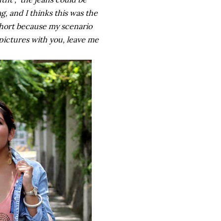
g, and I thinks this was the
short because my scenario
e pictures with you, leave me