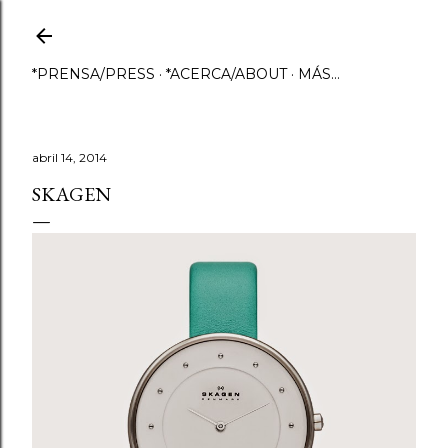
Ir al contenido principal
*PRENSA/PRESS
*ACERCA/ABOUT
MÁS…
abril 14, 2014
SKAGEN