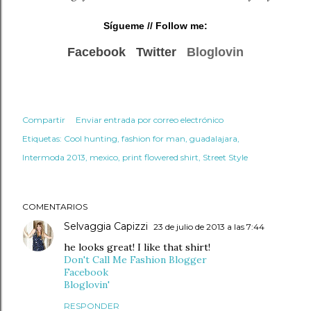
Sígueme
// Follow me:
Facebook
Twitter
Bloglovin
Compartir
Enviar entrada por correo electrónico
Etiquetas:
Cool hunting
fashion for man
guadalajara
Intermoda 2013
mexico
print flowered shirt
Street Style
COMENTARIOS
Selvaggia Capizzi
23 de julio de 2013 a las 7:44
he looks great! I like that shirt!
Don't Call Me Fashion Blogger
Facebook
Bloglovin'
RESPONDER