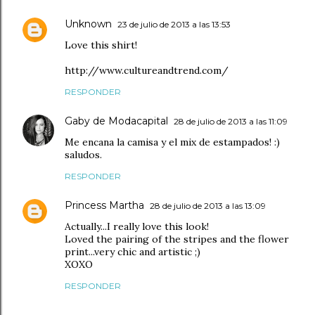
Unknown
23 de julio de 2013 a las 13:53
Love this shirt!
http://www.cultureandtrend.com/
RESPONDER
Gaby de Modacapital
28 de julio de 2013 a las 11:09
Me encana la camisa y el mix de estampados! :)
saludos.
RESPONDER
Princess Martha
28 de julio de 2013 a las 13:09
Actually...I really love this look!
Loved the pairing of the stripes and the flower
print...very chic and artistic ;)
XOXO
RESPONDER