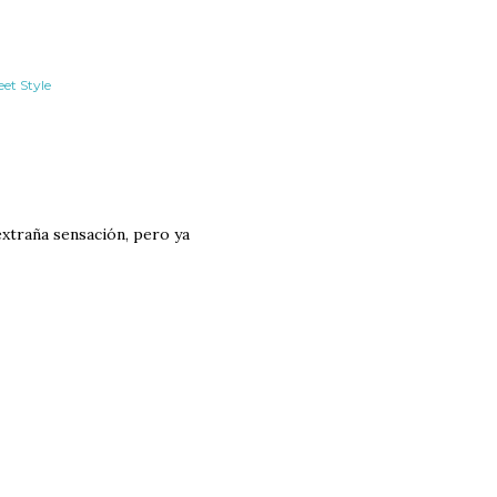
eet Style
xtraña sensación, pero ya