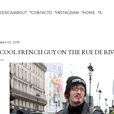
Ir al contenido principal
ACERCA/ABOUT
*CONTACTO
*INSTAGRAM
*HOME
*X
abril 02, 2013
COOL FRENCH GUY ON THE RUE DE RIV