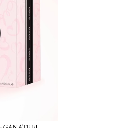
: GANATE EL