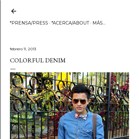
Ir al contenido principal
*PRENSA/PRESS
*ACERCA/ABOUT
MÁS…
febrero 11, 2013
COLORFUL DENIM