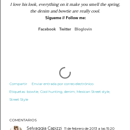
I love his look, everything on it make you smell the spring,
the denim and bowtie are really cool.
Sígueme
// Follow me:
Facebook
Twitter
Bloglovin
Compartir
Enviar entrada por correo electrónico
Etiquetas:
bowtie
Cool hunting
denim
Mexican Street style
Street Style
COMENTARIOS
Selvaggia Capizzi
11 de febrero de 2013 a las 15:20